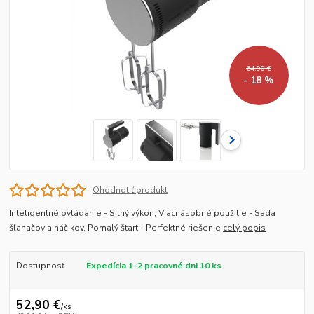
64,90 €
- 18 %
Ohodnotiť produkt
Inteligentné ovládanie - Silný výkon, Viacnásobné použitie - Sada
šľahačov a háčikov, Pomalý štart - Perfektné riešenie
celý popis
Dostupnosť
Expedícia 1-2 pracovné dni 10 ks
52,90 €
/
ks