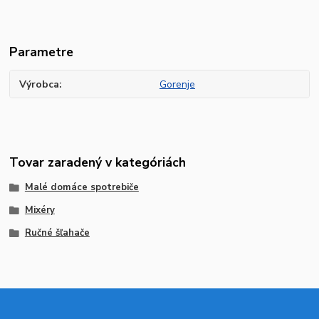
Parametre
Výrobca
Gorenje
Tovar zaradený v kategóriách
Malé domáce spotrebiče
Mixéry
Ručné šľahače