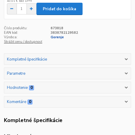
43,01 €
bez DPH
Pridať do košíka
Číslo produktu:
673818
EAN kód:
3838782129582
Výrobca:
Gorenje
Strážiť cenu / dostupnosť
Kompletné špecifikácie
Parametre
Hodnotenie
0
Komentáre
0
Kompletné špecifikácie