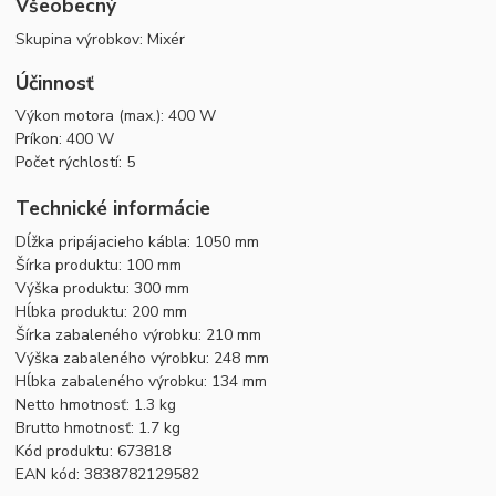
Všeobecný
Skupina výrobkov: Mixér
Účinnosť
Výkon motora (max.): 400 W
Príkon: 400 W
Počet rýchlostí: 5
Technické informácie
Dĺžka pripájacieho kábla: 1050 mm
Šírka produktu: 100 mm
Výška produktu: 300 mm
Hĺbka produktu: 200 mm
Šírka zabaleného výrobku: 210 mm
Výška zabaleného výrobku: 248 mm
Hĺbka zabaleného výrobku: 134 mm
Netto hmotnosť: 1.3 kg
Brutto hmotnosť: 1.7 kg
Kód produktu: 673818
EAN kód: 3838782129582