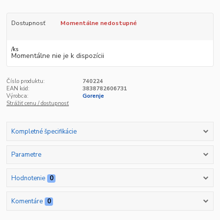
Dostupnosť
Momentálne nedostupné
/
ks
Momentálne nie je k dispozícii
Číslo produktu:
740224
EAN kód:
3838782606731
Výrobca:
Gorenje
Strážiť cenu / dostupnosť
Kompletné špecifikácie
Parametre
Hodnotenie
0
Komentáre
0