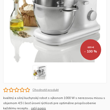
189 €
- 100 %
Ohodnotiť produkt
kvalitný a silný kuchynský robot s výkonom 1000 W s nerezovou misou s
objemom 4,5 l šesť úrovní rýchlosti pre optimálne prispôsobenie
každému receptu...
celý popis