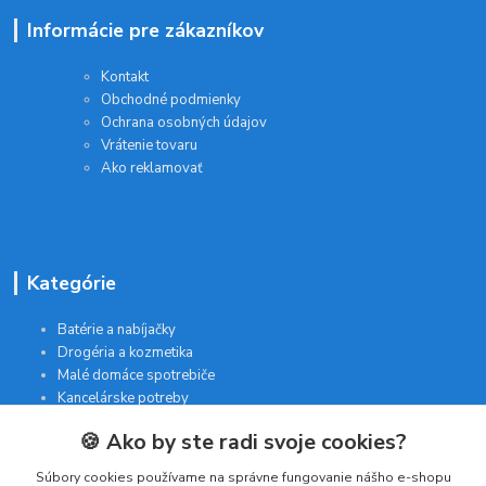
Informácie pre zákazníkov
Kontakt
Obchodné podmienky
Ochrana osobných údajov
Vrátenie tovaru
Ako reklamovať
Kategórie
Batérie a nabíjačky
Drogéria a kozmetika
Malé domáce spotrebiče
Kancelárske potreby
🍪 Ako by ste radi svoje cookies?
Kontakt
Súbory cookies používame na správne fungovanie nášho e-shopu