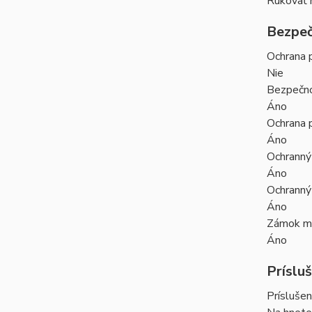
Rukoväť 
Bezpeč
Ochrana p
Nie
Bezpečno
Áno
Ochrana 
Áno
Ochranný
Áno
Ochranný
Áno
Zámok mo
Áno
Príslu
Prísluše