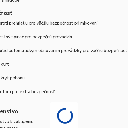
na nádobe
nosť
roti prehriatiu pre väčšiu bezpečnosť pri mixovaní
stný spínač pre bezpečnú prevádzku
pred automatickým obnovením prevádzky pre väčšiu bezpečnosť 
 kyrt
 kryt pohonu
tora pre extra bezpečnosť
šenstvo
nstvo k zakúpeniu