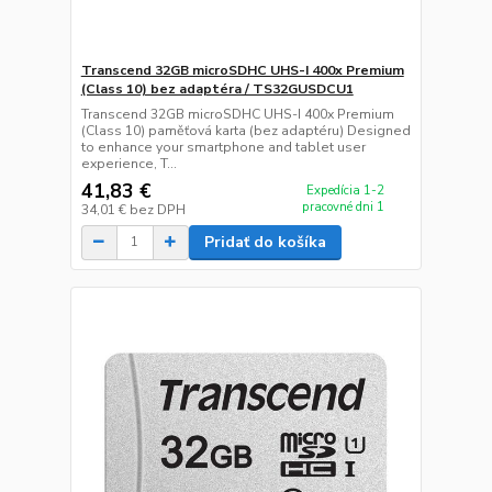
Transcend 32GB microSDHC UHS-I 400x Premium
(Class 10) bez adaptéra / TS32GUSDCU1
Transcend 32GB microSDHC UHS-I 400x Premium
(Class 10) paměťová karta (bez adaptéru) Designed
to enhance your smartphone and tablet user
experience, T...
41,83 €
Expedícia 1-2
pracovné dni 1
34,01 €
bez DPH
Pridať do košíka