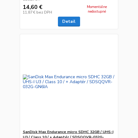
14,60 €
Momentálne
nedostupné
11,87 €
bez DPH
Detail
SanDisk Max Endurance micro SDHC 32GB / UHS-I
U3 / Class 10 / + Adaptér / SDSQQVR-032G-