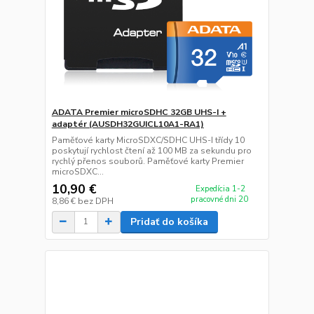
ADATA Premier microSDHC 32GB UHS-I +
adaptér (AUSDH32GUICL10A1-RA1)
Paměťové karty MicroSDXC/SDHC UHS-I třídy 10
poskytují rychlost čtení až 100 MB za sekundu pro
rychlý přenos souborů. Paměťové karty Premier
microSDXC...
10,90 €
Expedícia 1-2
pracovné dni 20
8,86 €
bez DPH
Pridať do košíka