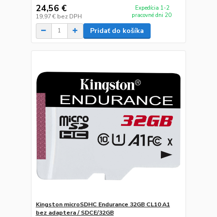
24,56 €
Expedícia 1-2
pracovné dni 20
19,97 €
bez DPH
Pridať do košíka
Kingston microSDHC Endurance 32GB CL10 A1
bez adaptera / SDCE/32GB