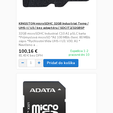
KINGSTON microSDHC 32GB Industrial Temp /
UHS-I / U3 / bez adaptéru / SDCIT2/32GBSP
32GB microSDHC Industrial C10 A1 pSLC karta
*Průmyslová microSD *Až 100 MB/s čtení, 80 MB/s
zápis *Rychlostní třída UHS-I U3, V30, A1 *
Navrženo a ...
100,16 €
Expedícia 1-2
pracovné dni 10
81,43 €
bez DPH
Pridať do košíka