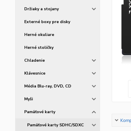
Držiaky a stojany
Externé boxy pre disky
Herné okuliare
Herné stoličky
Chladenie
Klávesnice
Média Blu-ray, DVD, CD
Myši
Pamäťové karty
Kompl
Pamäťové karty SDHC/SDXC