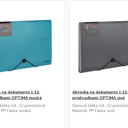
 na dokumenty s 12-
Aktovka na dokumenty s 12
adkami OPTIMA modrá
priehradkami OPTIMA sivá
taška A4- 12 priestorová
Spisová taška A4- 12 priestor
: PP Farba: modrá
Materiál: PP Farba: sivá