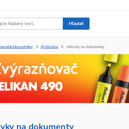
Hľadať
ancelárske potreby
Archivácia
Aktovky na dokumenty
vky na dokumenty