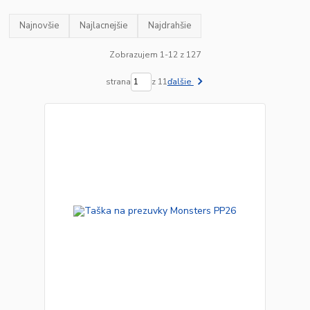
Najnovšie
Najlacnejšie
Najdrahšie
Zobrazujem 1-12 z 127
strana
z 11
ďalšie