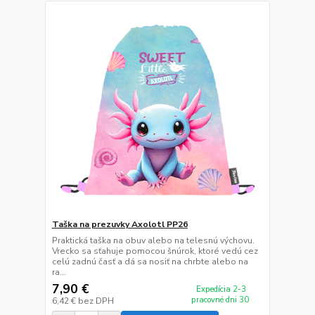
Taška na prezuvky Axolotl PP26
Praktická taška na obuv alebo na telesnú výchovu.
Vrecko sa sťahuje pomocou šnúrok, ktoré vedú cez
celú zadnú časť a dá sa nosiť na chrbte alebo na
ra...
7,90 €
Expedícia 2-3
pracovné dni 30
6,42 €
bez DPH