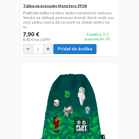
Taška na prezuvky Monsters PP26
Praktická taška na obuv alebo na telesnú výchovu.
Vrecko sa sťahuje pomocou šnúrok, ktoré vedú cez
celú zadnú časť a dá sa nosiť na chrbte alebo na
ra...
7,90 €
Expedícia 2-3
pracovné dni 30
6,42 €
bez DPH
Pridať do košíka