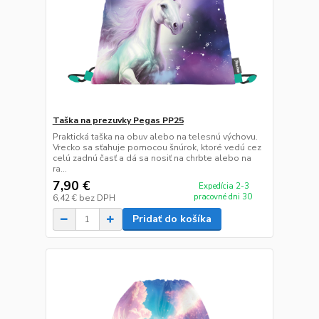
Taška na prezuvky Pegas PP25
Praktická taška na obuv alebo na telesnú výchovu.
Vrecko sa sťahuje pomocou šnúrok, ktoré vedú cez
celú zadnú časť a dá sa nosiť na chrbte alebo na
ra...
7,90 €
Expedícia 2-3
pracovné dni 30
6,42 €
bez DPH
Pridať do košíka