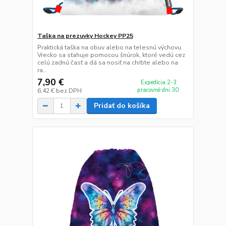
Taška na prezuvky Hockey PP25
Praktická taška na obuv alebo na telesnú výchovu.
Vrecko sa sťahuje pomocou šnúrok, ktoré vedú cez
celú zadnú časť a dá sa nosiť na chrbte alebo na
ra...
7,90 €
Expedícia 2-3
pracovné dni 30
6,42 €
bez DPH
Pridať do košíka