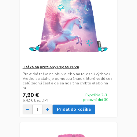
Taška na prezuvky Pegas PP26
Praktická taška na obuv alebo na telesnú výchovu.
Vrecko sa sťahuje pomocou šnúrok, ktoré vedú cez
celú zadnú časť a dá sa nosiť na chrbte alebo na
ra...
7,90 €
Expedícia 2-3
pracovné dni 30
6,42 €
bez DPH
Pridať do košíka