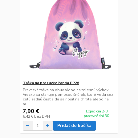
Taška na prezuvky Panda PP26
Praktická taška na obuv alebo na telesnú výchovu.
Vrecko sa sťahuje pomocou šnúrok, ktoré vedú cez
celú zadnú časť a dá sa nosiť na chrbte alebo na
ra...
7,90 €
Expedícia 2-3
pracovné dni 30
6,42 €
bez DPH
Pridať do košíka