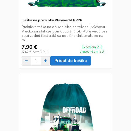
Taška na prezuvky Playworld PP26
Praktická taška na obuv alebo na telesnú výchovu.
Vrecko sa sťahuje pomocou šnúrok, ktoré vedú cez
celú zadnú časť a dá sa nosiť na chrbte alebo na
ra...
7,90 €
Expedícia 2-3
pracovné dni 30
6,42 €
bez DPH
Pridať do košíka