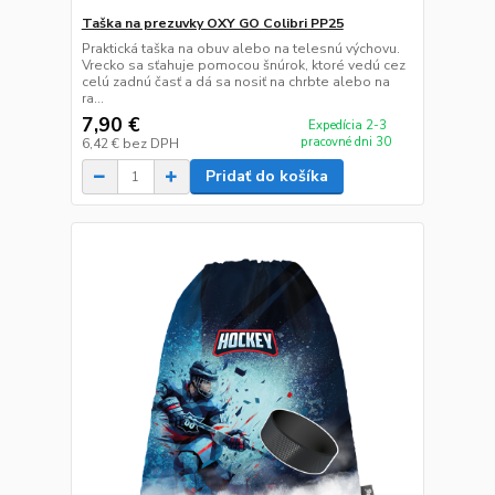
Taška na prezuvky OXY GO Colibri PP25
Praktická taška na obuv alebo na telesnú výchovu.
Vrecko sa sťahuje pomocou šnúrok, ktoré vedú cez
celú zadnú časť a dá sa nosiť na chrbte alebo na
ra...
7,90 €
Expedícia 2-3
pracovné dni 30
6,42 €
bez DPH
Pridať do košíka