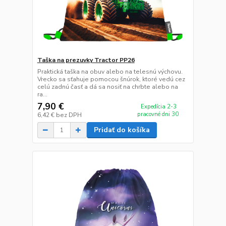
Taška na prezuvky Tractor PP26
Praktická taška na obuv alebo na telesnú výchovu.
Vrecko sa sťahuje pomocou šnúrok, ktoré vedú cez
celú zadnú časť a dá sa nosiť na chrbte alebo na
ra...
7,90 €
Expedícia 2-3
pracovné dni 30
6,42 €
bez DPH
Pridať do košíka