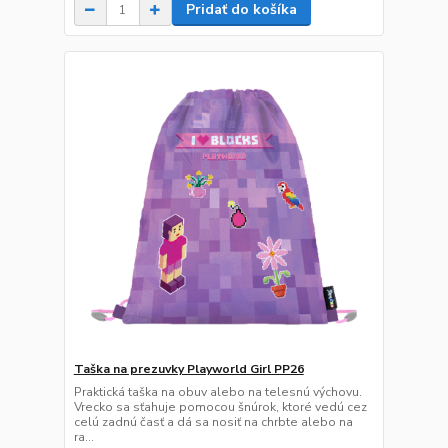
Pridať do košíka
Taška na prezuvky Playworld Girl PP26
Praktická taška na obuv alebo na telesnú výchovu.
Vrecko sa sťahuje pomocou šnúrok, ktoré vedú cez
celú zadnú časť a dá sa nosiť na chrbte alebo na
ra...