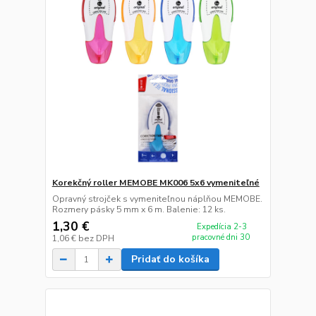
Korekčný roller MEMOBE MK006 5x6 vymeniteľné
Opravný strojček s vymeniteľnou náplňou MEMOBE.
Rozmery pásky 5 mm x 6 m. Balenie: 12 ks.
1,30 €
Expedícia 2-3
pracovné dni 30
1,06 €
bez DPH
Pridať do košíka