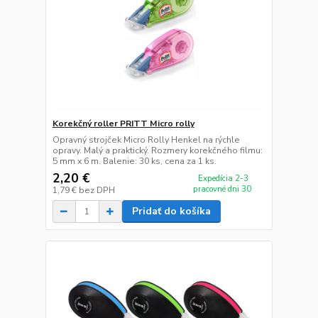
Korekčný roller PRITT Micro rolly
Opravný strojček Micro Rolly Henkel na rýchle
opravy. Malý a praktický. Rozmery korekčného filmu:
5 mm x 6 m. Balenie: 30 ks, cena za 1 ks.
2,20 €
Expedícia 2-3
pracovné dni 30
1,79 €
bez DPH
Pridať do košíka