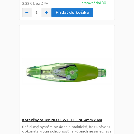
pracovné dni 30
2,32 €
bez DPH
Pridať do košíka
Korekčný roller PILOT WHITELINE 4mm x 6m
tlačidlový systém ovládania praktické, bez uzáveru
dokonalá krycia schopnosť na kópiách nezanecháva