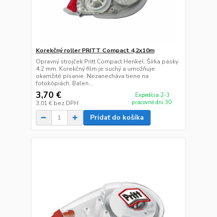
Korekčný roller PRITT Compact 4,2x10m
Opravný strojček Pritt Compact Henkel. Šírka pásky
4,2 mm. Korekčný film je suchý a umožňuje
okamžité písanie. Nezanecháva tiene na
fotokópiách. Balen...
3,70 €
Expedícia 2-3
pracovné dni 30
3,01 €
bez DPH
Pridať do košíka