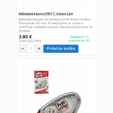
Náhradná kazeta PRITT 4,2mm 12m
Náhradná kazeta do korektora Pritt Roller Henkel.
Šírka pásky 4,2 mm. Korekčný film je suchý a
umožňuje okamžité písanie. Nezanecháva tiene na
fotokóp...
3,80 €
Expedícia 2-3
pracovné dni 30
3,09 €
bez DPH
Pridať do košíka