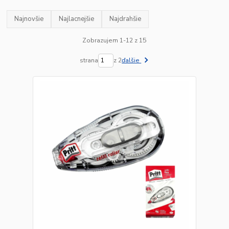
Najnovšie
Najlacnejšie
Najdrahšie
Zobrazujem 1-12 z 15
strana
z 2
ďalšie