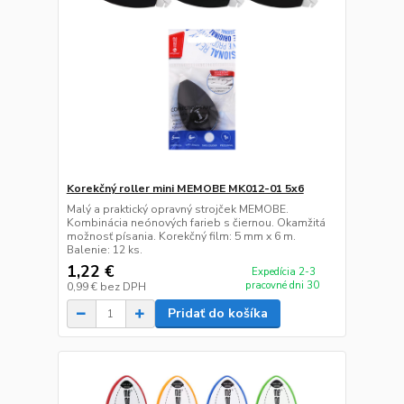
Korekčný roller mini MEMOBE MK012-01 5x6
Malý a praktický opravný strojček MEMOBE.
Kombinácia neónových farieb s čiernou. Okamžitá
možnosť písania. Korekčný film: 5 mm x 6 m.
Balenie: 12 ks.
1,22 €
Expedícia 2-3
pracovné dni 30
0,99 €
bez DPH
Pridať do košíka