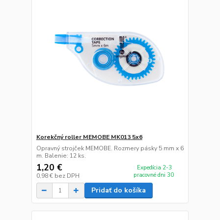
Korekčný roller MEMOBE MK013 5x6
Opravný strojček MEMOBE. Rozmery pásky 5 mm x 6
m. Balenie: 12 ks.
1,20 €
Expedícia 2-3
pracovné dni 30
0,98 €
bez DPH
Pridať do košíka