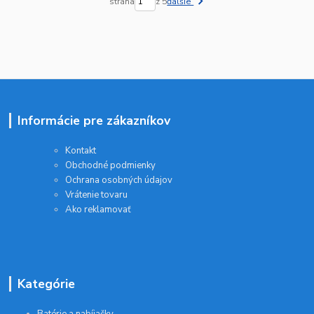
strana
z 5
ďalšie
Informácie pre zákazníkov
Kontakt
Obchodné podmienky
Ochrana osobných údajov
Vrátenie tovaru
Ako reklamovať
Kategórie
Batérie a nabíjačky