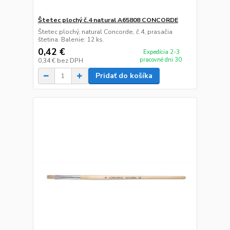
Štetec plochý č.4 natural A65808 CONCORDE
Štetec plochý, natural Concorde, č.4, prasačia
štetina. Balenie: 12 ks.
0,42 €
Expedícia 2-3
pracovné dni 30
0,34 €
bez DPH
Pridať do košíka