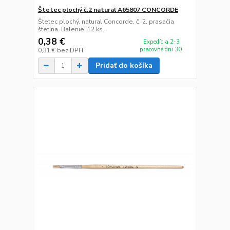
Štetec plochý č.2 natural A65807 CONCORDE
Štetec plochý, natural Concorde, č. 2, prasačia
štetina. Balenie: 12 ks.
0,38 €
Expedícia 2-3
pracovné dni 30
0,31 €
bez DPH
Pridať do košíka