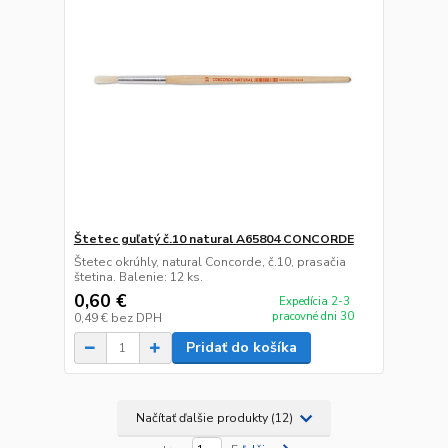
Štetec guľatý č.10 natural A65804 CONCORDE
Štetec okrúhly, natural Concorde, č.10, prasačia
štetina. Balenie: 12 ks.
0,60 €
Expedícia 2-3
pracovné dni 30
0,49 €
bez DPH
Pridať do košíka
Načítať ďalšie produkty (12)