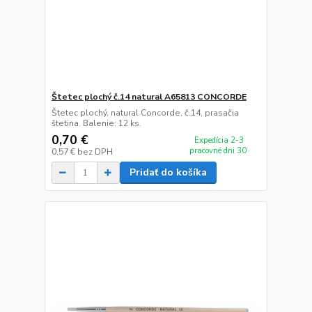
Štetec plochý č.14 natural A65813 CONCORDE
Štetec plochý, natural Concorde, č.14, prasačia
štetina. Balenie: 12 ks.
0,70 €
Expedícia 2-3
pracovné dni 30
0,57 €
bez DPH
Pridať do košíka