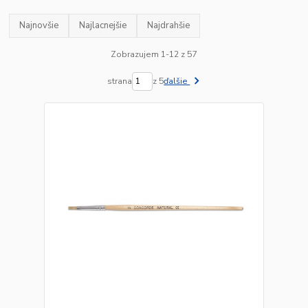
Najnovšie
Najlacnejšie
Najdrahšie
Zobrazujem 1-12 z 57
strana
z 5
ďalšie