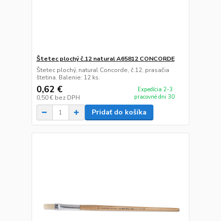
Štetec plochý č.12 natural A65812 CONCORDE
Štetec plochý, natural Concorde, č.12, prasačia
štetina. Balenie: 12 ks.
0,62 €
Expedícia 2-3
pracovné dni 30
0,50 €
bez DPH
Pridať do košíka