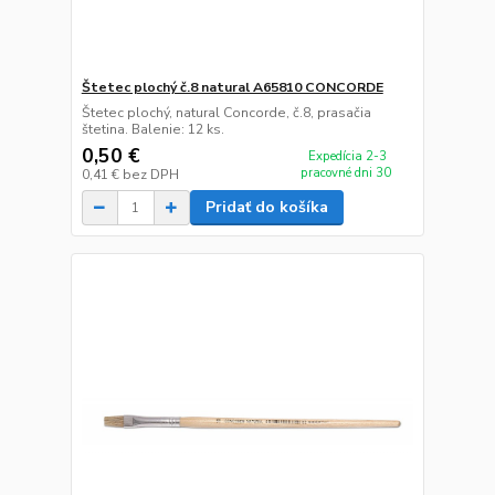
Štetec plochý č.8 natural A65810 CONCORDE
Štetec plochý, natural Concorde, č.8, prasačia
štetina. Balenie: 12 ks.
0,50 €
Expedícia 2-3
pracovné dni 30
0,41 €
bez DPH
Pridať do košíka