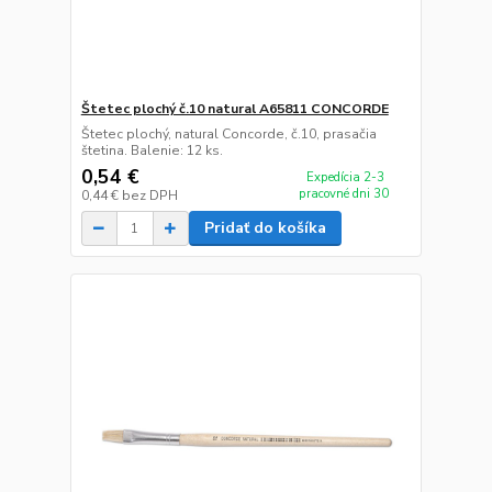
Štetec plochý č.10 natural A65811 CONCORDE
Štetec plochý, natural Concorde, č.10, prasačia
štetina. Balenie: 12 ks.
0,54 €
Expedícia 2-3
pracovné dni 30
0,44 €
bez DPH
Pridať do košíka