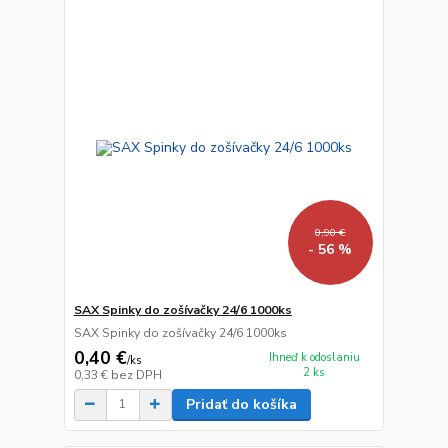
0,90 €
- 56 %
SAX Spinky do zošívačky 24/6 1000ks
SAX Spinky do zošívačky 24/6 1000ks
0,40 €
Ihneď k odoslaniu
/
ks
2 ks
0,33 €
bez DPH
Pridať do košíka