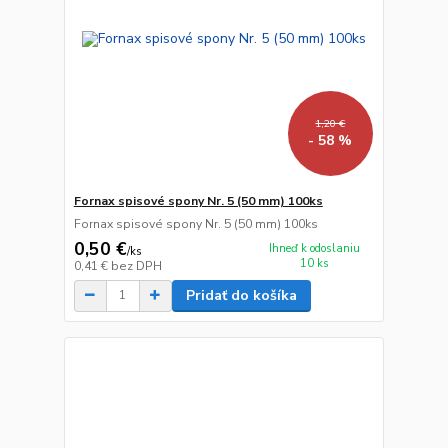
1,20 €
- 58 %
Fornax spisové spony Nr. 5 (50 mm) 100ks
Fornax spisové spony Nr. 5 (50 mm) 100ks
0,50 €
Ihneď k odoslaniu
/
ks
10 ks
0,41 €
bez DPH
Pridať do košíka