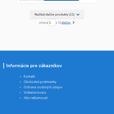
Načítať ďalšie produkty (12)
strana
z 31
ďalšie
Informácie pre zákazníkov
Kontakt
Obchodné podmienky
Ochrana osobných údajov
Vrátenie tovaru
Ako reklamovať