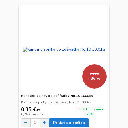
0,55 €
- 36 %
Kangaro spinky do zošívačky No.10 1000ks
Kangaro spinky do zošívačky No.10 1000ks
0,35 €
Ihneď k odoslaniu
/
ks
5 ks
0,28 €
bez DPH
Pridať do košíka