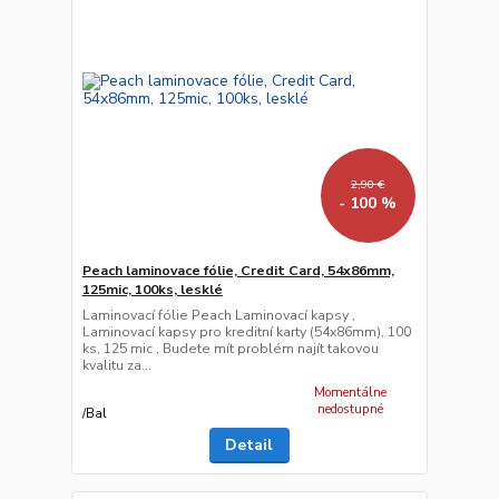
2,90 €
- 100 %
Peach laminovace fólie, Credit Card, 54x86mm,
125mic, 100ks, lesklé
Laminovací fólie Peach Laminovací kapsy ,
Laminovací kapsy pro kreditní karty (54x86mm), 100
ks, 125 mic , Budete mít problém najít takovou
kvalitu za...
Momentálne
nedostupné
/
Bal
Detail