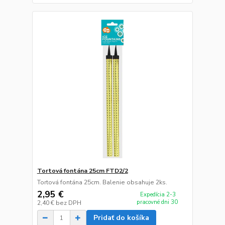
Tortová fontána 25cm FTD2/2
Tortová fontána 25cm. Balenie obsahuje 2ks.
2,95 €
Expedícia 2-3
pracovné dni 30
2,40 €
bez DPH
Pridať do košíka