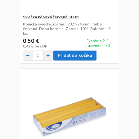
Sviečka kónická červená 31101
Kónická sviečka, rozmer: 23,5×245mm, farba:
červená. Doba horenia: 7 hod +-10%. Balenie: 10
ks.
0,50 €
Expedícia 2-3
pracovné dni 30
0,41 €
bez DPH
Pridať do košíka