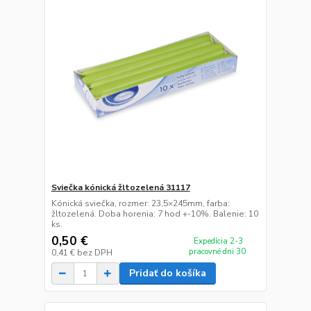
Sviečka kónická žltozelená 31117
Kónická sviečka, rozmer: 23,5×245mm, farba:
žltozelená. Doba horenia: 7 hod +-10%. Balenie: 10
ks.
0,50 €
Expedícia 2-3
pracovné dni 30
0,41 €
bez DPH
Pridať do košíka