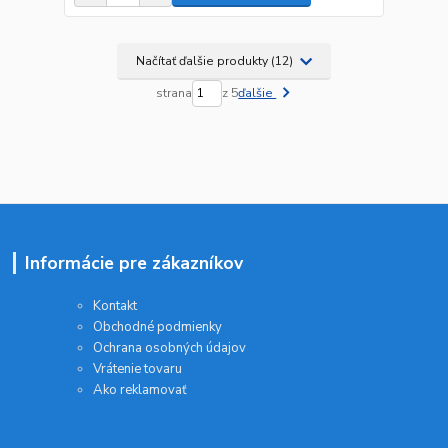
Načítať ďalšie produkty (12)
strana
z 5
ďalšie
Informácie pre zákazníkov
Kontakt
Obchodné podmienky
Ochrana osobných údajov
Vrátenie tovaru
Ako reklamovať