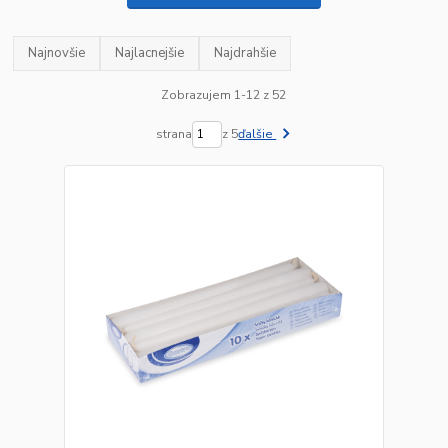
Najnovšie
Najlacnejšie
Najdrahšie
Zobrazujem 1-12 z 52
strana
z 5
ďalšie