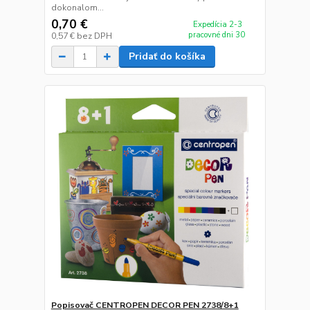
dokonalom...
0,70 €
Expedícia 2-3
pracovné dni 30
0,57 €
bez DPH
Pridať do košíka
Popisovač CENTROPEN DECOR PEN 2738/8+1