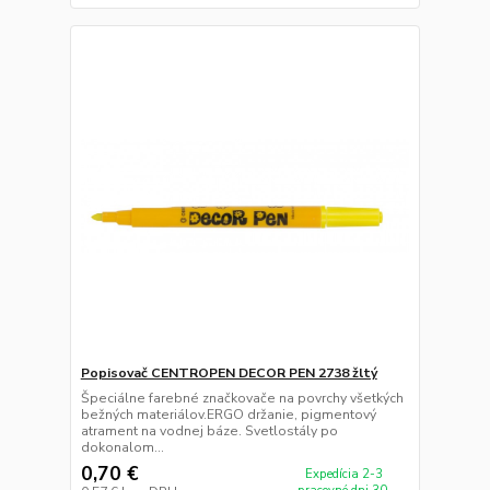
Popisovač CENTROPEN DECOR PEN 2738 žltý
Špeciálne farebné značkovače na povrchy všetkých
bežných materiálov.ERGO držanie, pigmentový
atrament na vodnej báze. Svetlostály po
dokonalom...
0,70 €
Expedícia 2-3