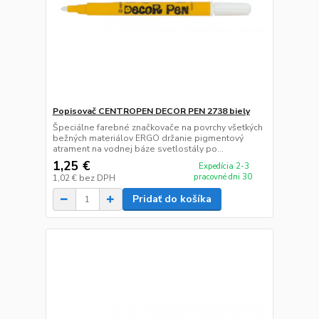
Popisovač CENTROPEN DECOR PEN 2738 biely
Špeciálne farebné značkovače na povrchy všetkých
bežných materiálov ERGO držanie pigmentový
atrament na vodnej báze svetlostály po...
1,25 €
Expedícia 2-3
pracovné dni 30
1,02 €
bez DPH
Pridať do košíka