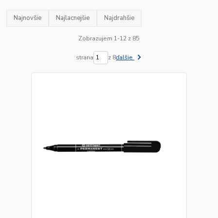
Najnovšie
Najlacnejšie
Najdrahšie
Zobrazujem 1-12 z 85
strana
z 8
ďalšie