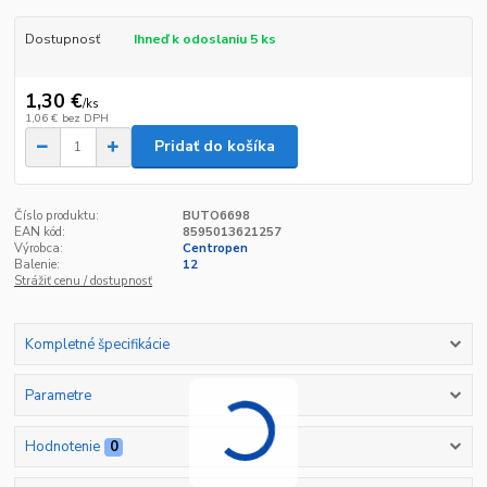
Dostupnosť
Ihneď k odoslaniu 5 ks
1,30 €
/
ks
1,06 €
bez DPH
Pridať do košíka
Číslo produktu:
BUTO6698
EAN kód:
8595013621257
Výrobca:
Centropen
Balenie:
12
Strážiť cenu / dostupnosť
Kompletné špecifikácie
Parametre
Hodnotenie
0