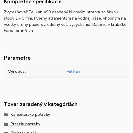
Kompletné špecifikácie
Zvýrazňovač Pelikan 490 osadený klinovým hrotom so šírkou
stopy 1 - 5 mm. Plnený atramentom na vodnej báze, vhodným na
všetky druhy papierov, odolný voči vysychaniu. Balenie v krabičke.
Farba oranžová.
Parametre
Výrobca
Pelikan
Tovar zaradený v kategóriách
Kancelárske potreby
Písacie potreby