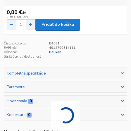
0,80 €
/
ks
0,65 €
bez DPH
Pridať do košíka
Číslo produktu:
B4081
EAN kód:
4012700814111
Výrobca:
Pelikan
Strážiť cenu / dostupnosť
Kompletné špecifikácie
Parametre
Hodnotenie
0
Komentáre
0