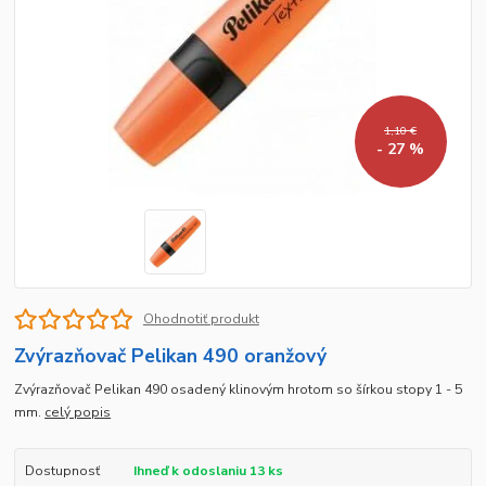
1,10 €
- 27 %
Ohodnotiť produkt
Zvýrazňovač Pelikan 490 oranžový
Zvýrazňovač Pelikan 490 osadený klinovým hrotom so šírkou stopy 1 - 5
mm.
celý popis
Dostupnosť
Ihneď k odoslaniu 13 ks