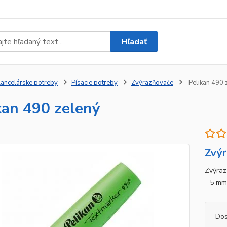
Hľadať
ancelárske potreby
Písacie potreby
Zvýrazňovače
Pelikan 490 
kan 490 zelený
Zvýr
Zvýraz
- 5 mm
Dos