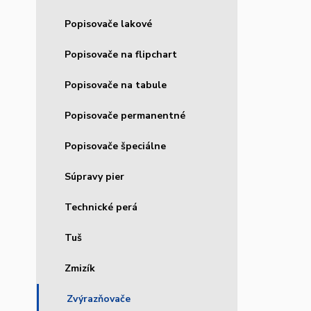
Popisovače lakové
Popisovače na flipchart
Popisovače na tabule
Popisovače permanentné
Popisovače špeciálne
Súpravy pier
Technické perá
Tuš
Zmizík
Zvýrazňovače