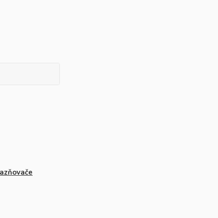
azňovače