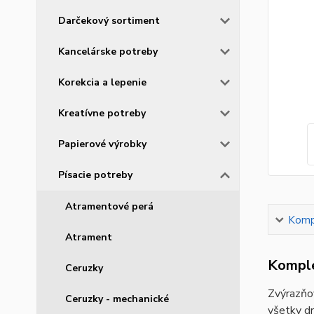
Darčekový sortiment
Kancelárske potreby
Korekcia a lepenie
Kreatívne potreby
Papierové výrobky
Písacie potreby
Atramentové perá
Kompl
Atrament
Komple
Ceruzky
Zvýrazňo
Ceruzky - mechanické
všetky dr