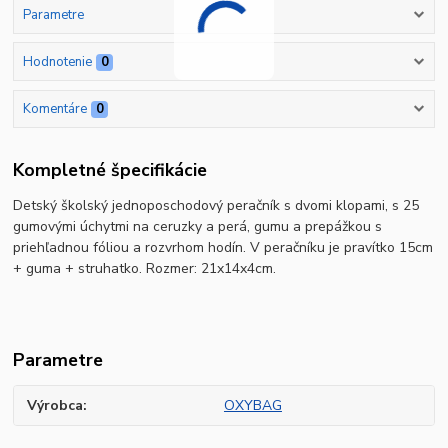
Parametre
Hodnotenie
0
Komentáre
0
Kompletné špecifikácie
Detský školský jednoposchodový peračník s dvomi klopami, s 25
gumovými úchytmi na ceruzky a perá, gumu a prepážkou s
priehľadnou fóliou a rozvrhom hodín. V peračníku je pravítko 15cm
+ guma + struhatko. Rozmer: 21x14x4cm.
Parametre
Výrobca
OXYBAG