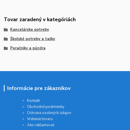
Tovar zaradený v kategóriách
Kancelárske potreby
Školské potreby a tašky
Peračniky a púzdra
Informácie pre zákazníkov
Kontakt
Obchodné podmienky
Ochrana osobných údajov
Vrátenie tovaru
Ako reklamovať