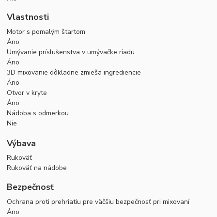
Vlastnosti
Motor s pomalým štartom
Áno
Umývanie príslušenstva v umývačke riadu
Áno
3D mixovanie dôkladne zmieša ingrediencie
Áno
Otvor v kryte
Áno
Nádoba s odmerkou
Nie
Výbava
Rukoväť
Rukoväť na nádobe
Bezpečnosť
Ochrana proti prehriatiu pre väčšiu bezpečnosť pri mixovaní
Áno