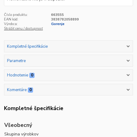
Číslo produktu:
663555
EAN kód:
3838782058899
Výrobca:
Gorenje
Strážiť cenu / dostupnosť
Kompletné špecifikácie
Parametre
Hodnotenie
0
Komentáre
0
Kompletné špecifikácie
Všeobecný
Skupina výrobkov