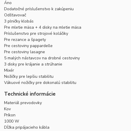
Áno
Dodatočné príslušenstvo k zakúpeniu
Odšťavovač
3 plničky klobás
Pre mletie mäsa + 4 disky na mletie mäsa
Príslušenstvo pre strojové koláčiky
Pre rezance a špagety
Pre cestoviny pappardelle
Pre cestoviny lasagne
5 malých nástavcov na drobné cestoviny
3 disky pre krájanie a strúhanie
Mixér
Nožičky pre lepšiu stabilitu
Vákuové nožičky pre dokonalú stabilitu
Technické informácie
Materiál prevodovky
Kov
Príkon
1000 W
Dĺžka pripájacieho kábla