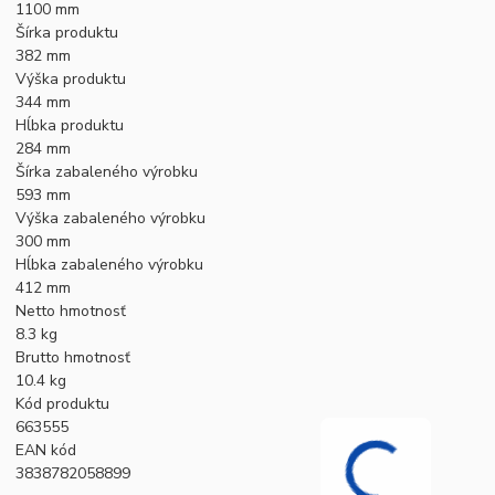
1100 mm
Šírka produktu
382 mm
Výška produktu
344 mm
Hĺbka produktu
284 mm
Šírka zabaleného výrobku
593 mm
Výška zabaleného výrobku
300 mm
Hĺbka zabaleného výrobku
412 mm
Netto hmotnosť
8.3 kg
Brutto hmotnosť
10.4 kg
Kód produktu
663555
EAN kód
3838782058899