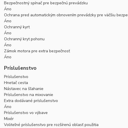
Bezpečnostný spínač pre bezpečnú prevádzku
Áno
Ochrana pred automatickým obnovením prevádzky pre väčšiu bezpeč
Áno
Ochranný kyrt
Áno
Ochranný kryt pohonu
Áno
Zámok motora pre extra bezpečnosť
Áno
Príslušenstvo
Príslušenstvo
Hnetač cesta
Nástavec na šľahanie
Príslušenstvo na mixovanie
Extra dodávané príslušenstvo
Áno
Príslušenstvo vo výbave
Mixér
Voliteľné príslušenstvo pre rozšírenú oblasť použitia