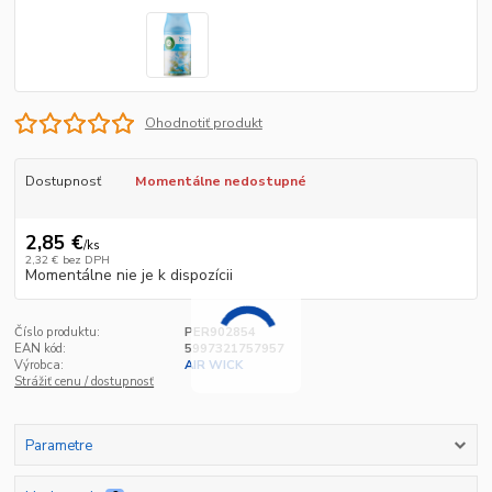
Ohodnotiť produkt
Dostupnosť
Momentálne nedostupné
2,85 €
/
ks
2,32 €
bez DPH
Momentálne nie je k dispozícii
Číslo produktu:
PER902854
EAN kód:
5997321757957
Výrobca:
AIR WICK
Strážiť cenu / dostupnosť
Parametre