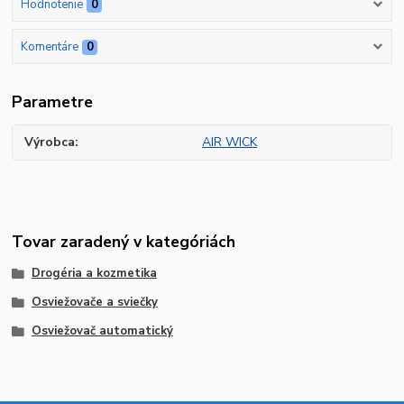
Hodnotenie
0
Komentáre
0
Parametre
Výrobca
AIR WICK
Tovar zaradený v kategóriách
Drogéria a kozmetika
Osviežovače a sviečky
Osviežovač automatický