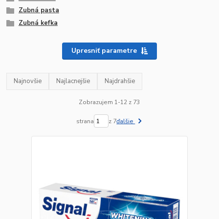
Zubná pasta
Zubná kefka
Upresniť parametre
Najnovšie
Najlacnejšie
Najdrahšie
Zobrazujem 1-12 z 73
strana
z 7
ďalšie