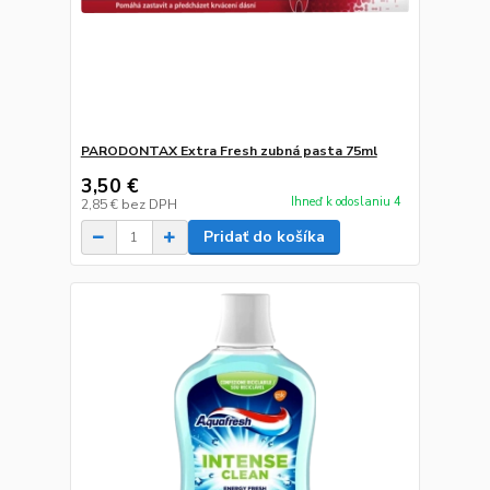
PARODONTAX Extra Fresh zubná pasta 75ml
3,50 €
Ihneď k odoslaniu 4
2,85 €
bez DPH
Pridať do košíka