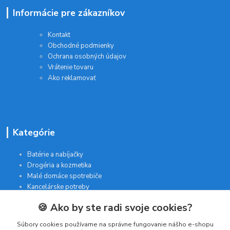
Informácie pre zákazníkov
Kontakt
Obchodné podmienky
Ochrana osobných údajov
Vrátenie tovaru
Ako reklamovať
Kategórie
Batérie a nabíjačky
Drogéria a kozmetika
Malé domáce spotrebiče
Kancelárske potreby
🍪 Ako by ste radi svoje cookies?
Kontakt
Súbory cookies používame na správne fungovanie nášho e-shopu