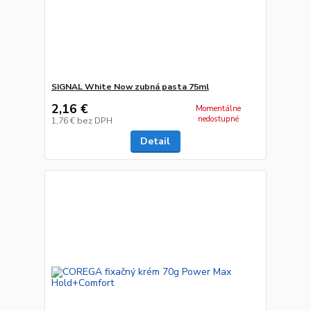
SIGNAL White Now zubná pasta 75ml
2,16 €
Momentálne
nedostupné
1,76 €
bez DPH
Detail