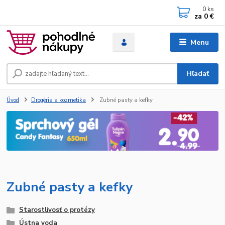
0
ks
za
0 €
Menu
Hľadať
Úvod
Drogéria a kozmetika
Zubné pasty a kefky
Zubné pasty a kefky
Starostlivosť o protézy
Ústna voda