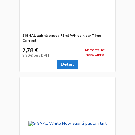
SIGNAL zubná pasta 75ml White Now Time
Correct
2,78 €
Momentálne
nedostupné
2,26 €
bez DPH
Detail