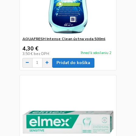
AQUAFRESH Intense Clean ústna voda 500ml
4,30 €
Ihneď k odoslaniu 2
3,50 €
bez DPH
Pridať do košíka