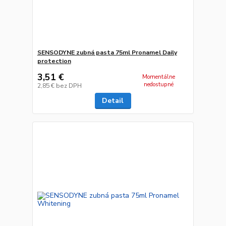
SENSODYNE zubná pasta 75ml Pronamel Daily
protection
3,51 €
Momentálne
nedostupné
2,85 €
bez DPH
Detail