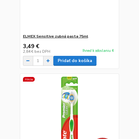
ELMEX Sensitive zubná pasta 75ml
3,49 €
Ihneď k odoslaniu 4
2,84 €
bez DPH
Pridať do košíka
Akcia