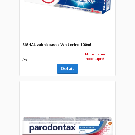
SIGNAL zubná pasta Whitening 100ml
Momentálne
nedostupné
/
ks
Detail