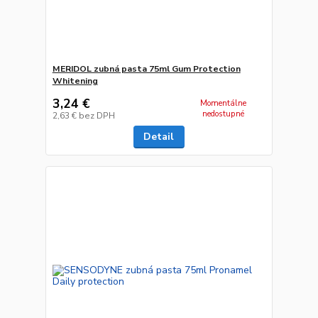
MERIDOL zubná pasta 75ml Gum Protection
Whitening
3,24 €
Momentálne
nedostupné
2,63 €
bez DPH
Detail