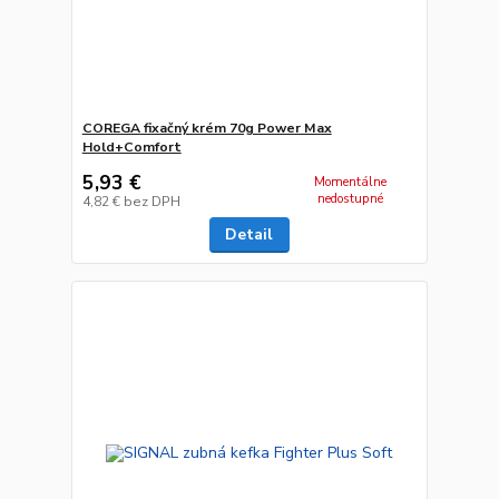
COREGA fixačný krém 70g Power Max
Hold+Comfort
5,93 €
Momentálne
nedostupné
4,82 €
bez DPH
Detail