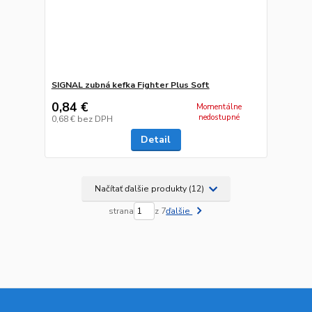
SIGNAL zubná kefka Fighter Plus Soft
0,84 €
Momentálne
nedostupné
0,68 €
bez DPH
Detail
Načítať ďalšie produkty (12)
strana
z 7
ďalšie