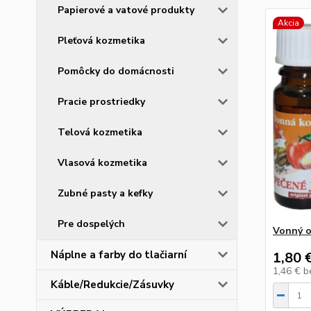
Papierové a vatové produkty
Akcia
Pleťová kozmetika
Pomôcky do domácnosti
Pracie prostriedky
Telová kozmetika
Vlasová kozmetika
Zubné pasty a kefky
Pre dospelých
Vonný o
Náplne a farby do tlačiarní
1,80 
1,46 €
b
Káble/Redukcie/Zásuvky