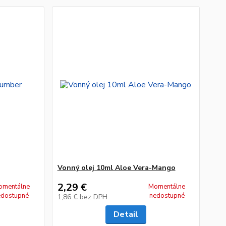
Vonný olej 10ml Aloe Vera-Mango
2,29 €
omentálne
Momentálne
edostupné
nedostupné
1,86 €
bez DPH
Detail