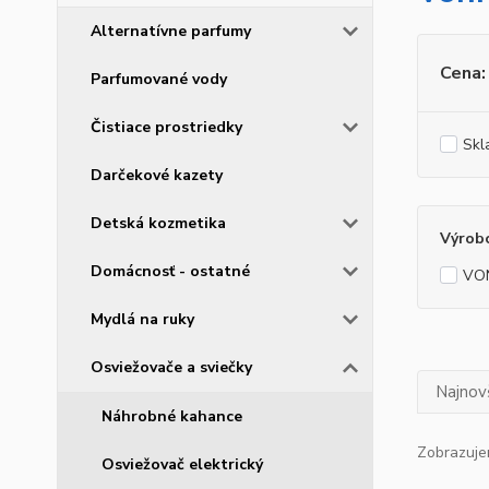
Alternatívne parfumy
Cena:
Parfumované vody
Čistiace prostriedky
Skl
Darčekové kazety
Detská kozmetika
Výrob
Domácnosť - ostatné
VO
Mydlá na ruky
Osviežovače a sviečky
Najnov
Náhrobné kahance
Zobrazuje
Osviežovač elektrický