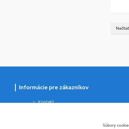
Načítať
Informácie pre zákazníkov
Kontakt
Obchodné podmienky
Ochrana osobných údajov
Vrátenie tovaru
Súbory cookie