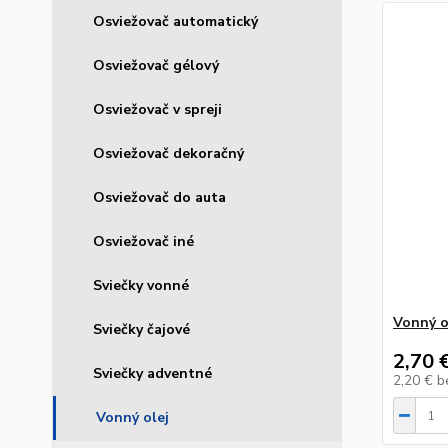
Osviežovač automatický
Osviežovač gélový
Osviežovač v spreji
Osviežovač dekoračný
Osviežovač do auta
Osviežovač iné
Sviečky vonné
Vonný o
Sviečky čajové
2,70 
Sviečky adventné
2,20 €
b
Vonný olej