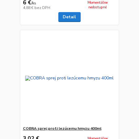
6 €
Momentálne
/
ks
nedostupné
4,88 €
bez DPH
Detail
COBRA sprej proti lezúcemu hmyzu 400ml
3,02 €
Momentálne