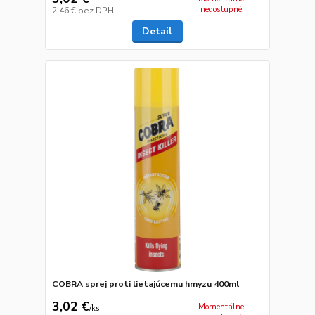
nedostupné
2,46 €
bez DPH
Detail
COBRA sprej proti lietajúcemu hmyzu 400ml
3,02 €
Momentálne
/
ks