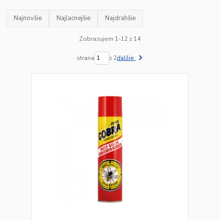
Najnovšie
Najlacnejšie
Najdrahšie
Zobrazujem 1-12 z 14
strana
z 2
ďalšie