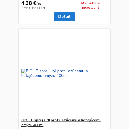
4,38 €
Momentálne
/
ks
nedostupné
3,56 €
bez DPH
Detail
BIOLIT sprej UNI proti lezúcemu a lietajúcemu
hmyzu 400ml