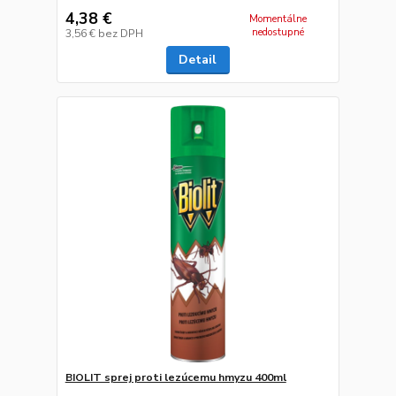
4,38 €
Momentálne
nedostupné
3,56 €
bez DPH
Detail
BIOLIT sprej proti lezúcemu hmyzu 400ml