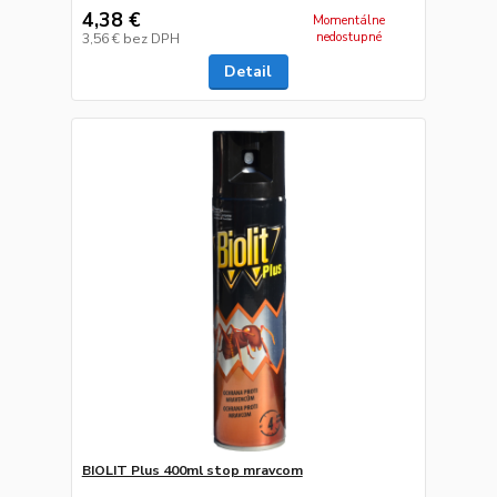
4,38 €
Momentálne
nedostupné
3,56 €
bez DPH
Detail
BIOLIT Plus 400ml stop mravcom