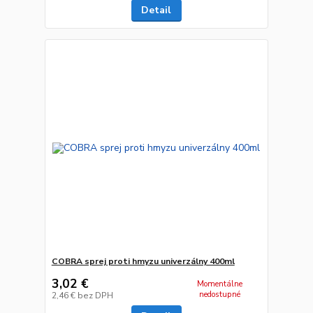
Detail
COBRA sprej proti hmyzu univerzálny 400ml
3,02 €
Momentálne
nedostupné
2,46 €
bez DPH