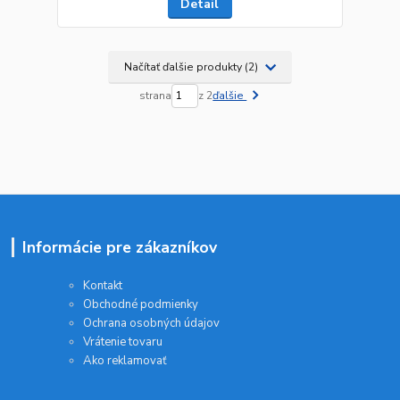
Detail
Načítať ďalšie produkty (2)
strana
z 2
ďalšie
Informácie pre zákazníkov
Kontakt
Obchodné podmienky
Ochrana osobných údajov
Vrátenie tovaru
Ako reklamovať