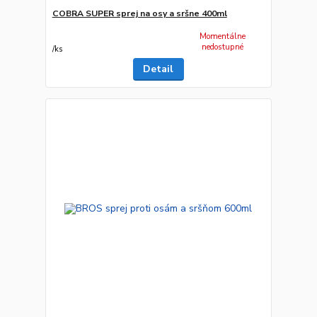
COBRA SUPER sprej na osy a sršne 400ml
Momentálne
nedostupné
/
ks
Detail