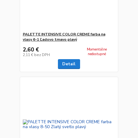
PALETTE INTENSIVE COLOR CREME farba na
vlasy 6-1 Ľadovo tmavo plavý
2,60 €
Momentálne
nedostupné
2,11 €
bez DPH
Detail