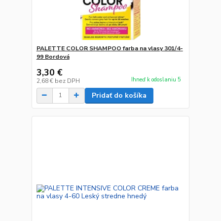
PALETTE COLOR SHAMPOO farba na vlasy 301/4-
99 Bordová
3,30 €
Ihneď k odoslaniu 5
2,68 €
bez DPH
Pridať do košíka