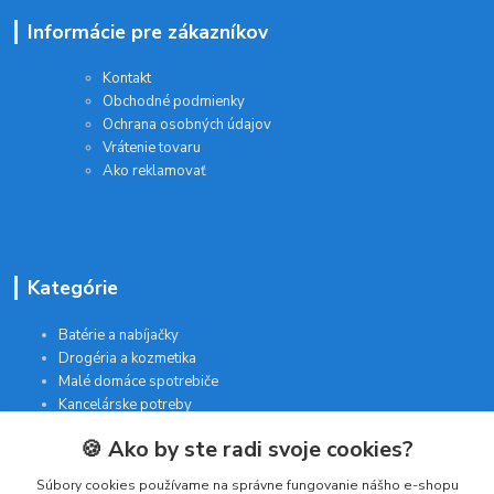
Informácie pre zákazníkov
Kontakt
Obchodné podmienky
Ochrana osobných údajov
Vrátenie tovaru
Ako reklamovať
Kategórie
Batérie a nabíjačky
Drogéria a kozmetika
Malé domáce spotrebiče
Kancelárske potreby
🍪 Ako by ste radi svoje cookies?
Kontakt
Súbory cookies používame na správne fungovanie nášho e-shopu