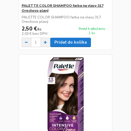
PALETTE COLOR SHAMPOO farba na vlasy 317
Orechovo plavý
PALETTE COLOR SHAMPOO farba na vlasy 317
Orechovo plavý
2,50 €
Ihneď k odoslaniu
/
ks
1 ks
2,03 €
bez DPH
Pridať do košíka