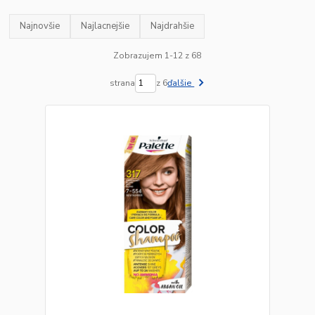
Najnovšie
Najlacnejšie
Najdrahšie
Zobrazujem 1-12 z 68
strana
z 6
ďalšie