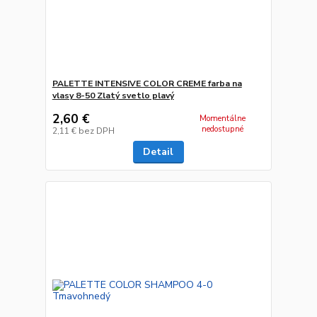
PALETTE INTENSIVE COLOR CREME farba na
vlasy 8-50 Zlatý svetlo plavý
2,60 €
Momentálne
nedostupné
2,11 €
bez DPH
Detail