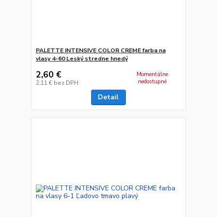
PALETTE INTENSIVE COLOR CREME farba na
vlasy 4-60 Leský stredne hnedý
2,60 €
Momentálne
nedostupné
2,11 €
bez DPH
Detail