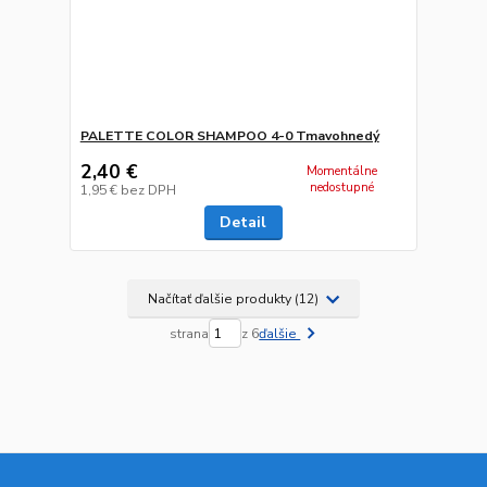
PALETTE COLOR SHAMPOO 4-0 Tmavohnedý
2,40 €
Momentálne
nedostupné
1,95 €
bez DPH
Detail
Načítať ďalšie produkty (12)
strana
z 6
ďalšie