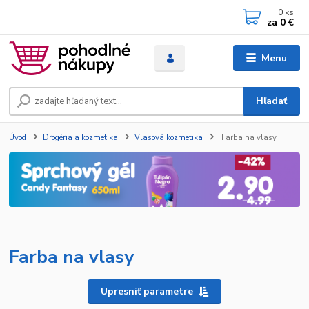
0
ks
za
0 €
Menu
Hľadať
Úvod
Drogéria a kozmetika
Vlasová kozmetika
Farba na vlasy
Farba na vlasy
Upresniť parametre