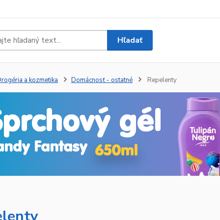
Hľadať
rogéria a kozmetika
Domácnosť - ostatné
Repelenty
lenty