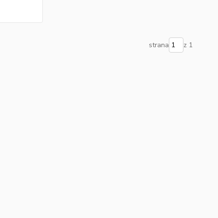
strana
z 1