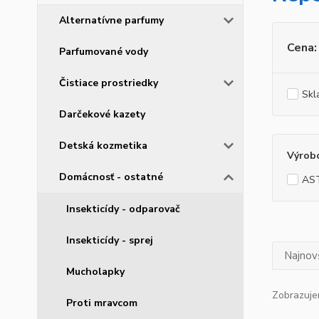
Alternatívne parfumy
Cena:
Parfumované vody
Čistiace prostriedky
Skl
Darčekové kazety
Detská kozmetika
Výrob
Domácnosť - ostatné
AS
Insekticídy - odparovač
Insekticídy - sprej
Najnov
Mucholapky
Zobrazuje
Proti mravcom