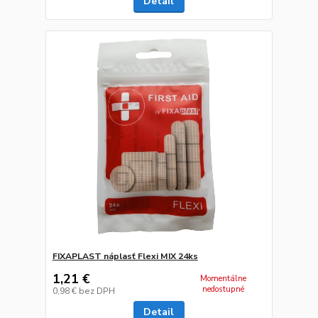
Detail
FIXAPLAST náplasť Flexi MIX 24ks
1,21 €
Momentálne
nedostupné
0,98 €
bez DPH
Detail