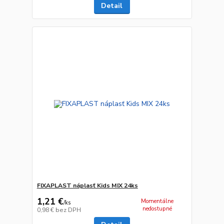
Detail
FIXAPLAST náplasť Kids MIX 24ks
1,21 €
Momentálne
/
ks
nedostupné
0,98 €
bez DPH