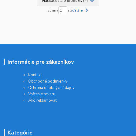
Načítať ďalšie produkty (4)
strana
z 2
ďalšie
Informácie pre zákazníkov
Kontakt
Obchodné podmienky
Ochrana osobných údajov
Vrátenie tovaru
Ako reklamovať
Kategórie