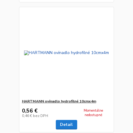
HARTMANN ovínadlo hydrofilné 10cmx4m
0,56 €
Momentálne
nedostupné
0,46 €
bez DPH
Detail