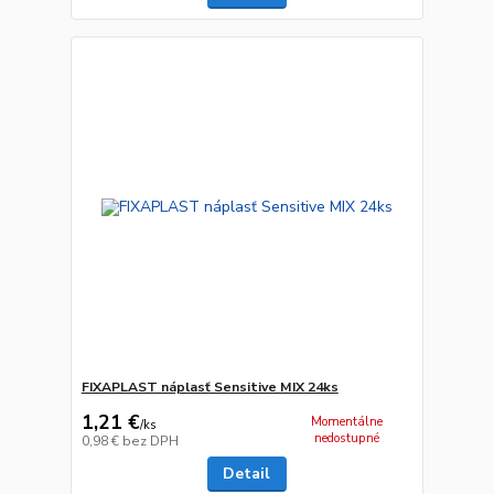
FIXAPLAST náplasť Sensitive MIX 24ks
1,21 €
Momentálne
/
ks
nedostupné
0,98 €
bez DPH
Detail