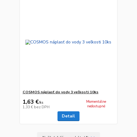
COSMOS náplasť do vody 3 veľkosti 10ks
1,63 €
Momentálne
/
ks
nedostupné
1,33 €
bez DPH
Detail