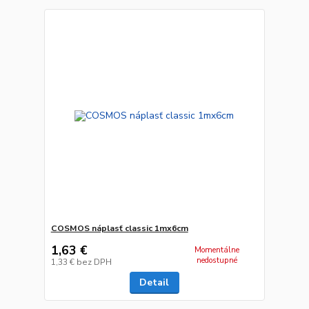
COSMOS náplasť classic 1mx6cm
1,63 €
Momentálne
nedostupné
1,33 €
bez DPH
Detail