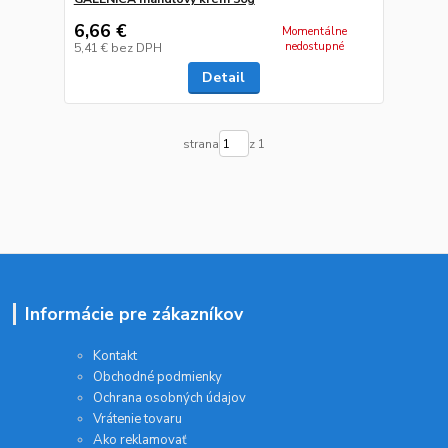
6,66 €
Momentálne
nedostupné
5,41 €
bez DPH
Detail
strana
z 1
Informácie pre zákazníkov
Kontakt
Obchodné podmienky
Ochrana osobných údajov
Vrátenie tovaru
Ako reklamovať