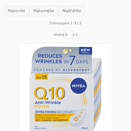
Najnovšie
Najlacnejšie
Najdrahšie
Zobrazujem 1-3 z 3
strana
z 1