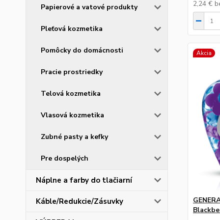
2,24 €
b
Papierové a vatové produkty
Pleťová kozmetika
Pomôcky do domácnosti
Akcia
Pracie prostriedky
Telová kozmetika
Vlasová kozmetika
Zubné pasty a kefky
Pre dospelých
Náplne a farby do tlačiarní
GENERAL
Káble/Redukcie/Zásuvky
Blackbe