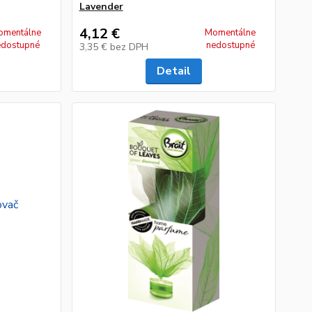
Lavender
4,12 €
omentálne
Momentálne
edostupné
nedostupné
3,35 €
bez DPH
Detail