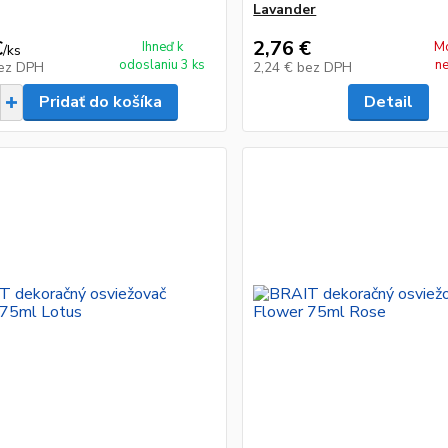
Lavander
€
2,76 €
Ihneď k
M
/
ks
odoslaniu 3 ks
n
ez DPH
2,24 €
bez DPH
Pridať do košíka
Detail