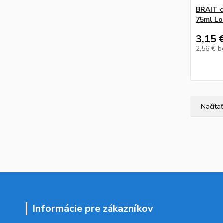
BRAIT d
75ml Lo
3,15 
2,56 €
b
Načítať
Informácie pre zákazníkov