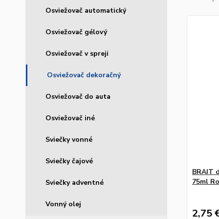
Osviežovač automatický
Osviežovač gélový
Osviežovač v spreji
Osviežovač dekoračný
Osviežovač do auta
Osviežovač iné
Sviečky vonné
Sviečky čajové
BRAIT d
75ml R
Sviečky adventné
Vonný olej
2,75 