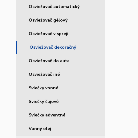
Osviežovač automatický
Osviežovač gélový
Osviežovač v spreji
Osviežovač dekoračný
Osviežovač do auta
Osviežovač iné
Sviečky vonné
Sviečky čajové
Sviečky adventné
Vonný olej