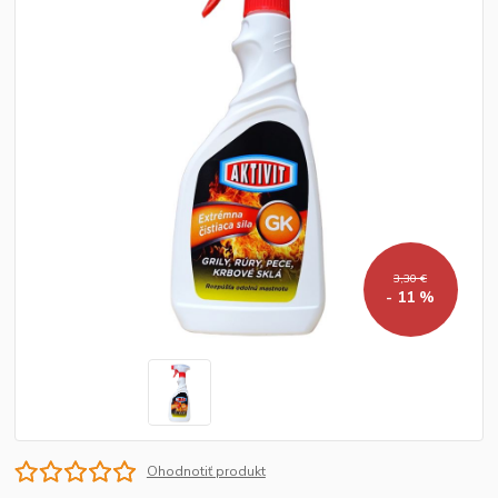
3,30 €
- 11 %
Ohodnotiť produkt