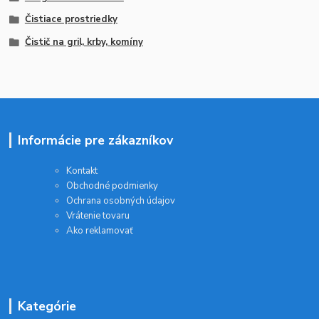
Čistiace prostriedky
Čistič na gril, krby, komíny
Informácie pre zákazníkov
Kontakt
Obchodné podmienky
Ochrana osobných údajov
Vrátenie tovaru
Ako reklamovať
Kategórie