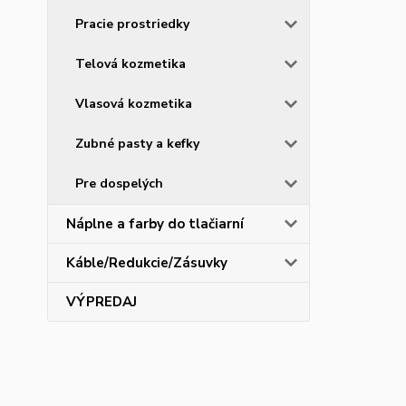
Pracie prostriedky
Telová kozmetika
Vlasová kozmetika
Zubné pasty a kefky
Pre dospelých
Náplne a farby do tlačiarní
Káble/Redukcie/Zásuvky
VÝPREDAJ