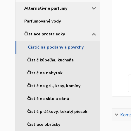
Alternatívne parfumy
Parfumované vody
Čistiace prostriedky
Čistič na podlahy a povrchy
Čistič kúpeľňa, kuchyňa
Čistič na nábytok
Čistič na gril, krby, komíny
Čistič na sklo a okná
Čistič práškový, tekutý piesok
Kompl
Čistiace obrúsky