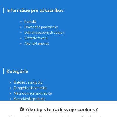
Informácie pre zákazníkov
Kontakt
Obchodné podmienky
Ochrana osobných údajov
Vrátenie tovaru
Ako reklamovať
Kategórie
Batérie a nabíjačky
Drogéria a kozmetika
Malé domáce spotrebiče
Kancelárske potreby
🍪 Ako by ste radi svoje cookies?