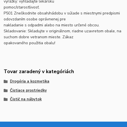
vyrážky: vyhľadajte lekársku
pomoc/starostlivosť.
P501 Zneškodnite obsah/nádobu v súlade s miestnymi predpismi
odovzdaním osobe oprávnenej pre
nakladanie s odpadmi alebo na miesto určené obcou.
Skladovanie: Skladujte v originálnom, riadne uzavretom obale, na
suchom dobre vetranom mieste. Zákaz
opakovaného použitia obalu!
Tovar zaradený v kategóriách
Drogéria a kozmetika
Čistiace prostriedky
Čistič na nábytok