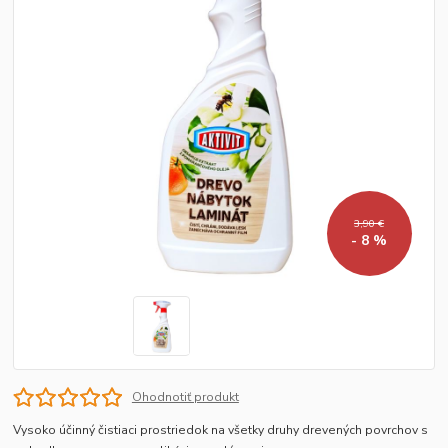
3,90 €
- 8 %
Ohodnotiť produkt
Vysoko účinný čistiaci prostriedok na všetky druhy drevených povrchov s