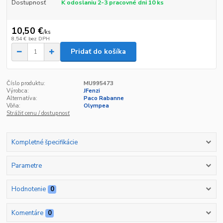
Dostupnosť
K odoslaniu 2-3 pracovné dni 10 ks
10,50 €
/
ks
8,54 €
bez DPH
Pridať do košíka
Číslo produktu:
MU995473
Výrobca:
JFenzi
Alternatíva:
Paco Rabanne
Vôňa:
Olympea
Strážiť cenu / dostupnosť
Kompletné špecifikácie
Parametre
Hodnotenie
0
Komentáre
0