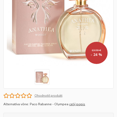
13,90 €
- 24 %
Ohodnotiť produkt
Alternatíva vône: Paco Rabanne ‐ Olympea
celý popis