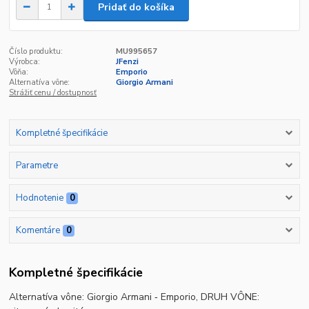
Pridať do košíka
Číslo produktu:
MU995657
Výrobca:
JFenzi
Vôňa:
Emporio
Alternatíva vône:
Giorgio Armani
Strážiť cenu / dostupnosť
Kompletné špecifikácie
Parametre
Hodnotenie
0
Komentáre
0
Kompletné špecifikácie
Alternatíva vône: Giorgio Armani ‐ Emporio, DRUH VÔNE: