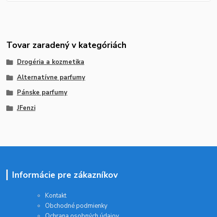
Tovar zaradený v kategóriách
Drogéria a kozmetika
Alternatívne parfumy
Pánske parfumy
JFenzi
Informácie pre zákazníkov
Kontakt
Obchodné podmienky
Ochrana osobných údajov