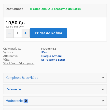
Dostupnosť
K odoslaniu 2-3 pracovné dni 10 ks
10,50 €
/
ks
8,54 €
bez DPH
Pridať do košíka
Číslo produktu:
MU995452
Výrobca:
JFenzi
Alternatíva:
Giorgio Armani
Vôňa:
Si Passione Eclat
Strážiť cenu / dostupnosť
Kompletné špecifikácie
Parametre
Hodnotenie
0