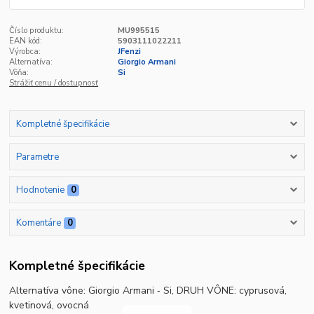
Číslo produktu:
MU995515
EAN kód:
5903111022211
Výrobca:
JFenzi
Alternatíva:
Giorgio Armani
Vôňa:
Si
Strážiť cenu / dostupnosť
Kompletné špecifikácie
Parametre
Hodnotenie
0
Komentáre
0
Kompletné špecifikácie
Alternatíva vône: Giorgio Armani ‐ Si, DRUH VÔNE: cyprusová,
kvetinová, ovocná