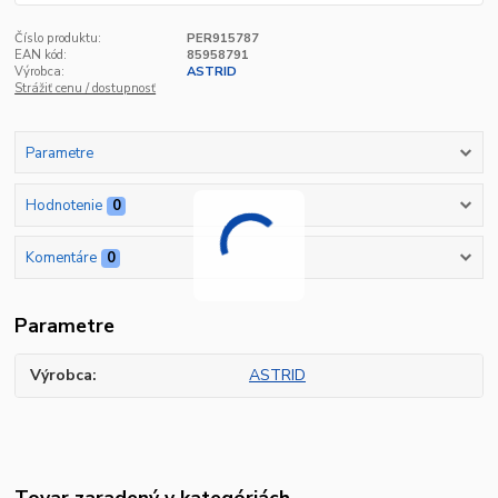
Číslo produktu:
PER915787
EAN kód:
85958791
Výrobca:
ASTRID
Strážiť cenu / dostupnosť
Parametre
Hodnotenie
0
Komentáre
0
Parametre
Výrobca
ASTRID
Tovar zaradený v kategóriách