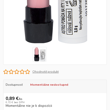
Ohodnotiť produkt
Dostupnosť
Momentálne nedostupné
0,89 €
/
ks
0,72 €
bez DPH
Momentálne nie je k dispozícii