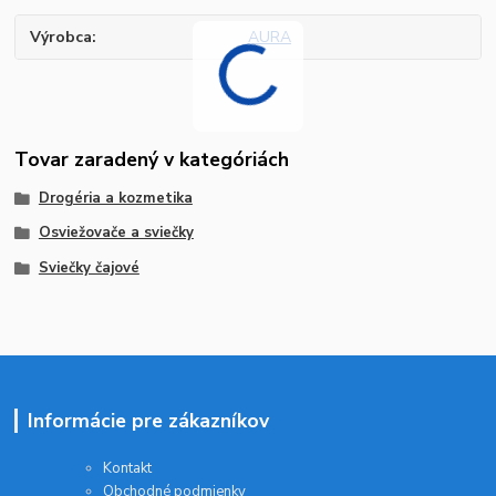
Výrobca
AURA
Tovar zaradený v kategóriách
Drogéria a kozmetika
Osviežovače a sviečky
Sviečky čajové
Informácie pre zákazníkov
Kontakt
Obchodné podmienky