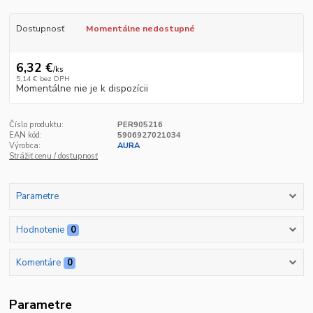
Dostupnosť
Momentálne nedostupné
6,32 €
/
ks
5,14 €
bez DPH
Momentálne nie je k dispozícii
Číslo produktu:
PER905216
EAN kód:
5906927021034
Výrobca:
AURA
Strážiť cenu / dostupnosť
Parametre
Hodnotenie
0
Komentáre
0
Parametre