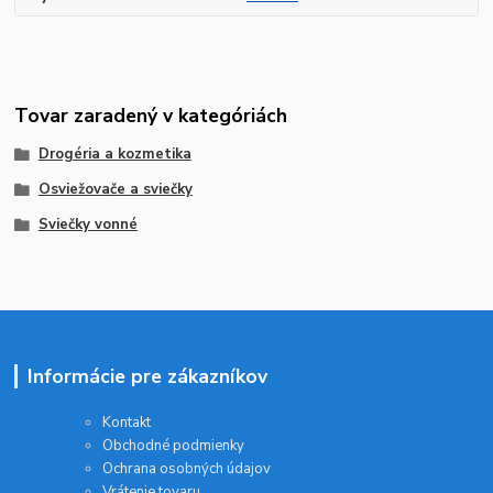
Tovar zaradený v kategóriách
Drogéria a kozmetika
Osviežovače a sviečky
Sviečky vonné
Informácie pre zákazníkov
Kontakt
Obchodné podmienky
Ochrana osobných údajov
Vrátenie tovaru