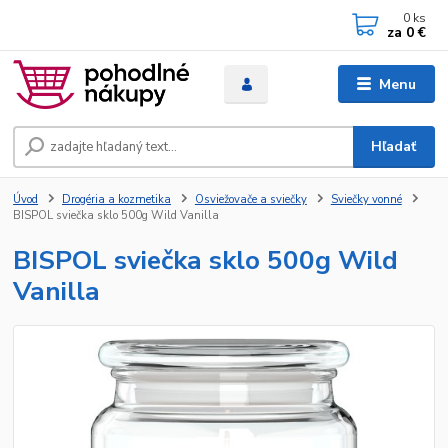
0
ks
za
0 €
Menu
Hľadať
Úvod
Drogéria a kozmetika
Osviežovače a sviečky
Sviečky vonné
BISPOL sviečka sklo 500g Wild Vanilla
BISPOL sviečka sklo 500g Wild
Vanilla