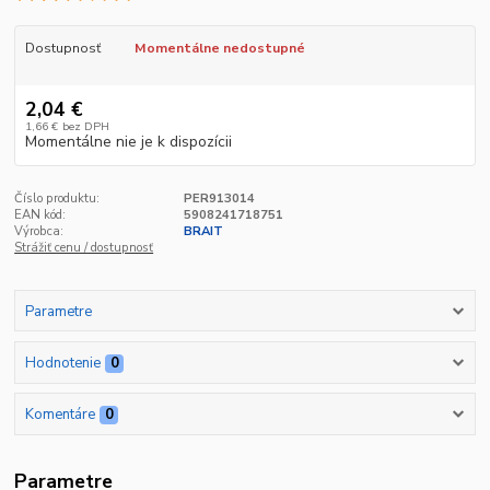
Dostupnosť
Momentálne nedostupné
2,04 €
1,66 €
bez DPH
Momentálne nie je k dispozícii
Číslo produktu:
PER913014
EAN kód:
5908241718751
Výrobca:
BRAIT
Strážiť cenu / dostupnosť
Parametre
Hodnotenie
0
Komentáre
0
Parametre