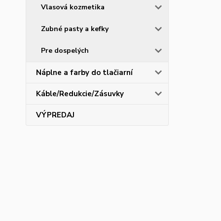
Vlasová kozmetika
Zubné pasty a kefky
Pre dospelých
Náplne a farby do tlačiarní
Káble/Redukcie/Zásuvky
VÝPREDAJ