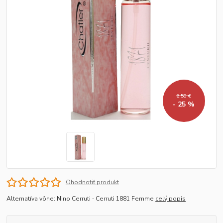
6,50 €
- 25 %
Ohodnotiť produkt
Alternatíva vône: Nino Cerruti ‐ Cerruti 1881 Femme
celý popis