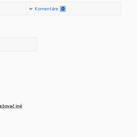
Komentáre
0
ežovač iné