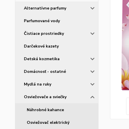
Alternatívne parfumy
Parfumované vody
Čistiace prostriedky
Darčekové kazety
Detská kozmetika
Domácnosť - ostatné
Mydlá na ruky
Osviežovače a sviečky
Náhrobné kahance
Osviežovač elektrický