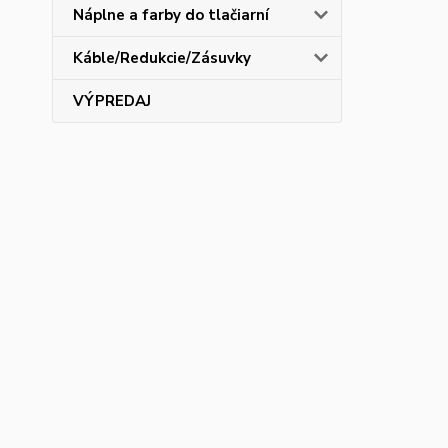
Náplne a farby do tlačiarní
Káble/Redukcie/Zásuvky
VÝPREDAJ