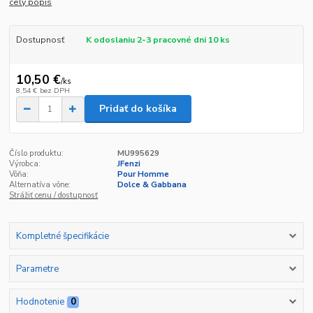
celý popis
Dostupnosť
K odoslaniu 2-3 pracovné dni 10 ks
10,50 €
/
ks
8,54 €
bez DPH
Pridať do košíka
Číslo produktu:
MU995629
Výrobca:
JFenzi
Vôňa:
Pour Homme
Alternatíva vône:
Dolce & Gabbana
Strážiť cenu / dostupnosť
Kompletné špecifikácie
Parametre
Hodnotenie
0