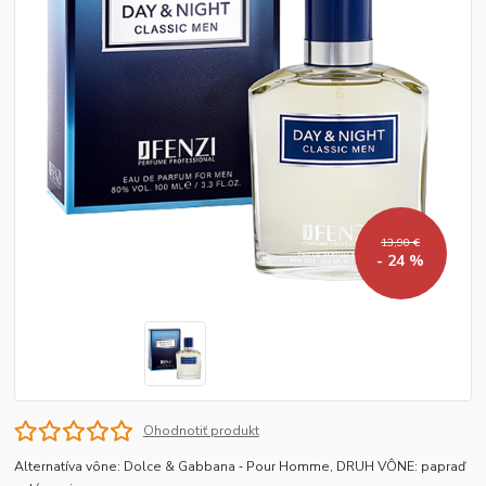
13,90 €
- 24 %
Ohodnotiť produkt
Alternatíva vône: Dolce & Gabbana ‐ Pour Homme, DRUH VÔNE: papraď