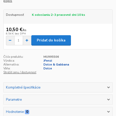
popis
Dostupnosť
K odoslaniu 2-3 pracovné dni 10 ks
10,50 €
/
ks
8,54 €
bez DPH
Pridať do košíka
Číslo produktu:
MU995506
Výrobca:
JFenzi
Alternatíva:
Dolce & Gabbana
Vôňa:
Dolce
Strážiť cenu / dostupnosť
Kompletné špecifikácie
Parametre
Hodnotenie
0