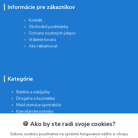
Informácie pre zákazníkov
Kontakt
Obchodné podmienky
Ochrana osobných údajov
Vrátenie tovaru
Ako reklamovať
Kategórie
Batérie a nabíjačky
Drogéria a kozmetika
Malé domáce spotrebiče
Kancelárske potreby
🍪 Ako by ste radi svoje cookies?
Kontakt
Súbory cookies používame na správne fungovanie nášho e-shopu