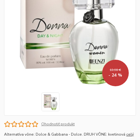
13,90 €
- 24 %
Ohodnotiť produkt
Alternatíva vône: Dolce & Gabbana ‐ Dolce. DRUH VÔNE: kvetinová
celý