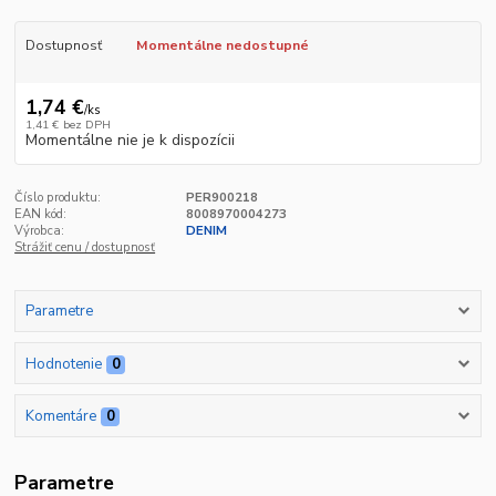
Dostupnosť
Momentálne nedostupné
1,74 €
/
ks
1,41 €
bez DPH
Momentálne nie je k dispozícii
Číslo produktu:
PER900218
EAN kód:
8008970004273
Výrobca:
DENIM
Strážiť cenu / dostupnosť
Parametre
Hodnotenie
0
Komentáre
0
Parametre