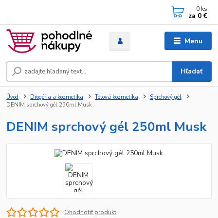
0
ks
za
0 €
Menu
Hľadať
Úvod
Drogéria a kozmetika
Telová kozmetika
Sprchový gél
DENIM sprchový gél 250ml Musk
DENIM sprchový gél 250ml Musk
Ohodnotiť produkt