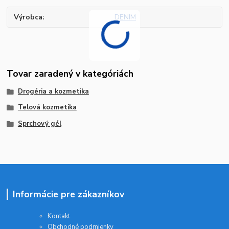
Výrobca
DENIM
Tovar zaradený v kategóriách
Drogéria a kozmetika
Telová kozmetika
Sprchový gél
Informácie pre zákazníkov
Kontakt
Obchodné podmienky