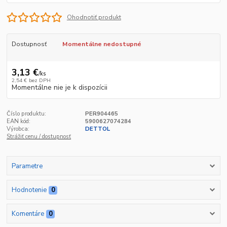
Ohodnotiť produkt
Dostupnosť
Momentálne nedostupné
3,13 €
/
ks
2,54 €
bez DPH
Momentálne nie je k dispozícii
Číslo produktu:
PER904465
EAN kód:
5900627074284
Výrobca:
DETTOL
Strážiť cenu / dostupnosť
Parametre
Hodnotenie
0
Komentáre
0