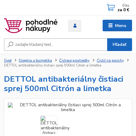
0
ks
za
0 €
Menu
Hľadať
Úvod
Drogéria a kozmetika
Čistiace prostriedky
Čistič na povrchy
DETTOL antibakteriálny čistiaci sprej 500ml Citrón a limetka
DETTOL antibakteriálny čistiaci
sprej 500ml Citrón a limetka