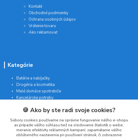
Kontakt
Obchodné podmienky
Ochrana osobných údajov
Vrátenie tovaru
Ako reklamovať
Kategórie
Batérie a nabíjačky
Drogéria a kozmetika
Malé domáce spotrebiče
Kancelárske potreby
🍪 Ako by ste radi svoje cookies?
Kontakt
Súbory cookies používame na správne fungovanie nášho e-shopu
av prípade vášho súhlasu tiež na sledovanie štatistík o webe,
meranie efektivity reklamných kampaní, zapamätanie vášho
INTERGAM s.r.o
obľúbeného nastavenia pri používaní stránok, či zobrazenie