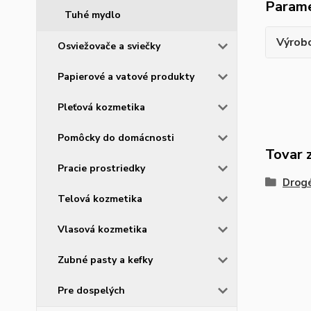
Param
Tuhé mydlo
Výrob
Osviežovače a sviečky
Papierové a vatové produkty
Pleťová kozmetika
Pomôcky do domácnosti
Tovar 
Pracie prostriedky
Drogé
Telová kozmetika
Vlasová kozmetika
Zubné pasty a kefky
Pre dospelých