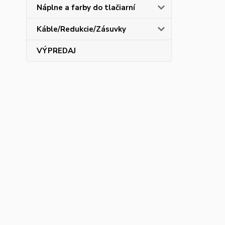
Náplne a farby do tlačiarní
Káble/Redukcie/Zásuvky
VÝPREDAJ