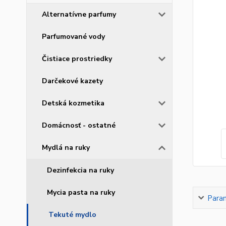
Alternatívne parfumy
Parfumované vody
Čistiace prostriedky
Darčekové kazety
Detská kozmetika
Domácnosť - ostatné
Mydlá na ruky
Dezinfekcia na ruky
Mycia pasta na ruky
Para
Tekuté mydlo