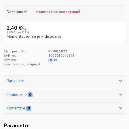
Dostupnosť
Momentálne nedostupné
2,40 €
/
ks
1,95 €
bez DPH
Momentálne nie je k dispozícii
Číslo produktu:
PER911072
EAN kód:
8000630040843
Výrobca:
DOVE
Strážiť cenu / dostupnosť
Parametre
Hodnotenie
0
Komentáre
0
Parametre