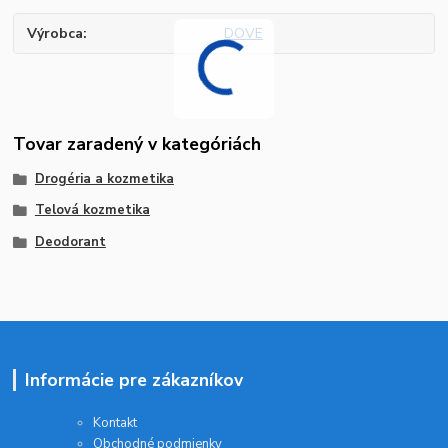
Výrobca
DOVE
Tovar zaradený v kategóriách
Drogéria a kozmetika
Telová kozmetika
Deodorant
Informácie pre zákazníkov
Kontakt
Obchodné podmienky