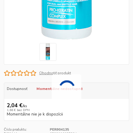
Ohodnotiť produkt
Dostupnosť
Momentálne nedostupné
2,04 €
/
ks
1,66 €
bez DPH
Momentálne nie je k dispozícii
Číslo produktu:
PER904135