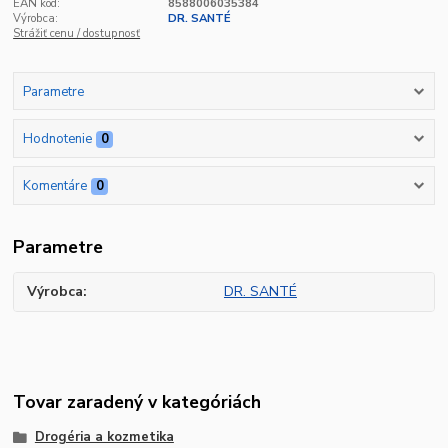
EAN kód:
8588006035384
Výrobca:
DR. SANTÉ
Strážiť cenu / dostupnosť
Parametre
Hodnotenie
0
Komentáre
0
Parametre
Výrobca
DR. SANTÉ
Tovar zaradený v kategóriách
Drogéria a kozmetika