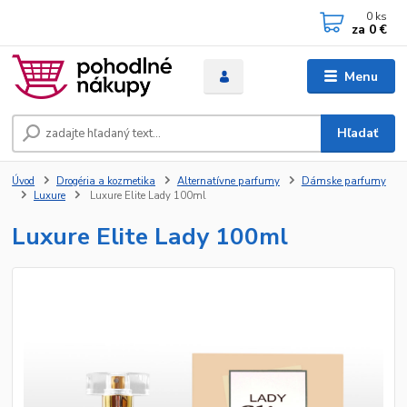
0
ks
za
0 €
Menu
Hľadať
Úvod
Drogéria a kozmetika
Alternatívne parfumy
Dámske parfumy
Luxure
Luxure Elite Lady 100ml
Luxure Elite Lady 100ml