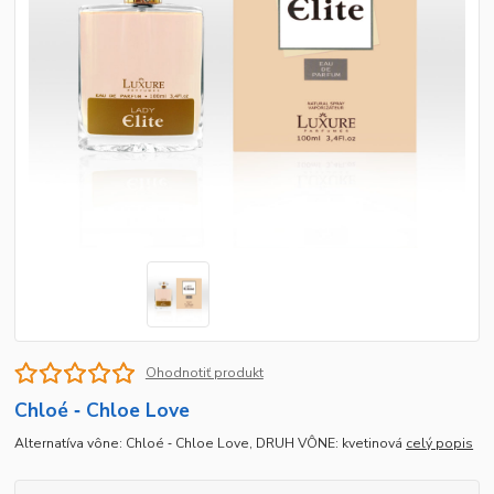
Ohodnotiť produkt
Chloé ‐ Chloe Love
Alternatíva vône: Chloé ‐ Chloe Love, DRUH VÔNE: kvetinová
celý popis