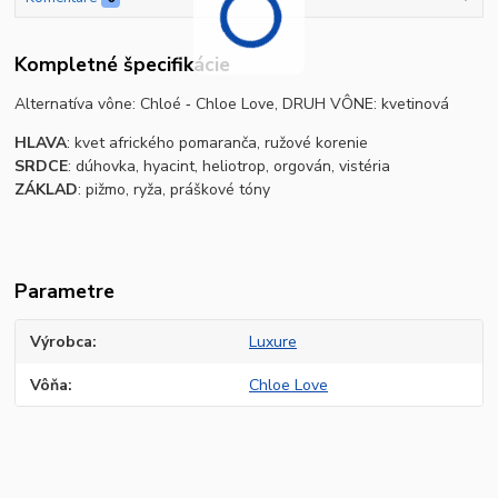
Kompletné špecifikácie
Alternatíva vône: Chloé ‐ Chloe Love, DRUH VÔNE: kvetinová
HLAVA
: kvet afrického pomaranča, ružové korenie
SRDCE
: dúhovka, hyacint, heliotrop, orgován, vistéria
ZÁKLAD
: pižmo, ryža, práškové tóny
Parametre
Výrobca
Luxure
Vôňa
Chloe Love